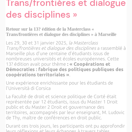
Trans/frontières et dialogue
des disciplines »
Retour sur la 13? édition de la Masterclass «
Trans/frontières et dialogue des disciplines » à Marseille
Les 29, 30 et 31 janvier 2025,
la Masterclass
Trans/frontières et dialogue des disciplines
a rassemblé à
Marseille plus d’une centaine d’étudiants issus de
nombreuses universités et écoles européennes. Cette
13? édition avait pour thème
: « Coopérations et
Démocraties : fabrique des politiques publiques des
coopérations territoriales »
.
Une expérience enrichissante pour les étudiants de
l’Università di Corsica
La Faculté de droit et science politique de Corté était
représentée par 12 étudiants, issus du Master 1 Droit
public et du Master 2 Droit et gouvernance des
territoires, accompagnés par leur enseignant, M. Ludovic
de Thy, maître de conférences en droit public.
Durant ces trois jours, les participants ont pu approfondir
leurs réflexions et leurs échanges à travers tables