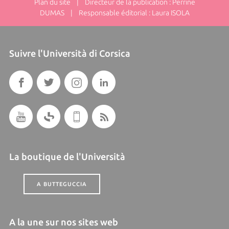
Plan du site
| Directeur de la publication : Perrine
DUMAS | Responsable éditorial : Laura ISOLA
Suivre l'Università di Corsica
La boutique de l'Università
A BUTTEGUCCIA
A la une sur nos sites web