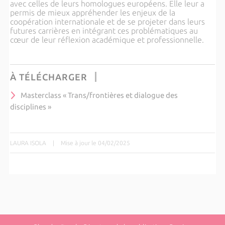
avec celles de leurs homologues européens. Elle leur a
permis de mieux appréhender les enjeux de la
coopération internationale et de se projeter dans leurs
futures carrières en intégrant ces problématiques au
cœur de leur réflexion académique et professionnelle.
À TÉLÉCHARGER
Masterclass « Trans/frontières et dialogue des
disciplines »
LAURA ISOLA
|
Mise à jour le 04/02/2025