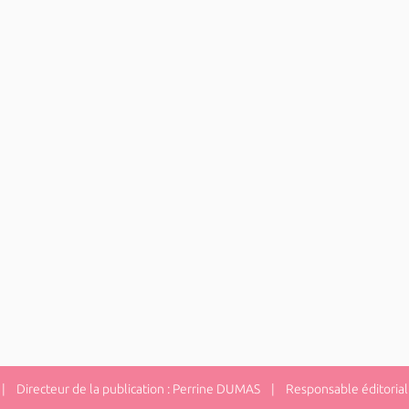
 Directeur de la publication : Perrine DUMAS | Responsable éditorial 