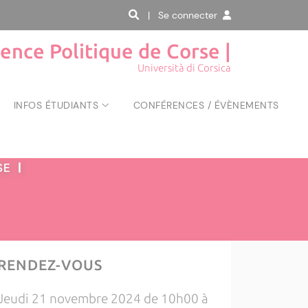
| Se connecter
ience Politique de Corse |
Università di Corsica
INFOS ÉTUDIANTS
CONFÉRENCES / ÉVÈNEMENTS
RSE
|
RENDEZ-VOUS
Jeudi 21 novembre 2024 de 10h00 à