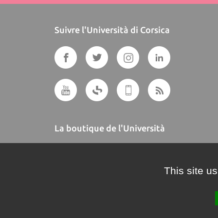
Suivre l'Università di Corsica
La boutique de l'Università
A BUTTEGUCCIA
This site u
Crédits et mentions légales