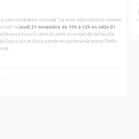
era une conférence intitulée "Le droit international comme
orain" le
jeudi 21 novembre de 10h à 12h en salle 01
onférence s'inscrit dans le cadre du projet de recherche
la Chaire Art et Droit portée en partenariat entre l'EMRJ
orse.
4