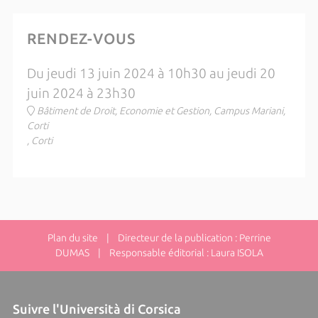
RENDEZ-VOUS
Du jeudi 13 juin 2024 à 10h30 au jeudi 20
juin 2024 à 23h30
Bâtiment de Droit, Economie et Gestion, Campus Mariani,
Corti
, Corti
Plan du site
| Directeur de la publication : Perrine
DUMAS | Responsable éditorial : Laura ISOLA
Suivre l'Università di Corsica