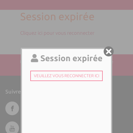
Session expirée
Cliquez ici pour vous reconnecter
Plan du site
| Directeur de la publication : Perrine
DUMAS | Responsable éditorial : Laura ISOLA
Suivre l'Università di Corsica