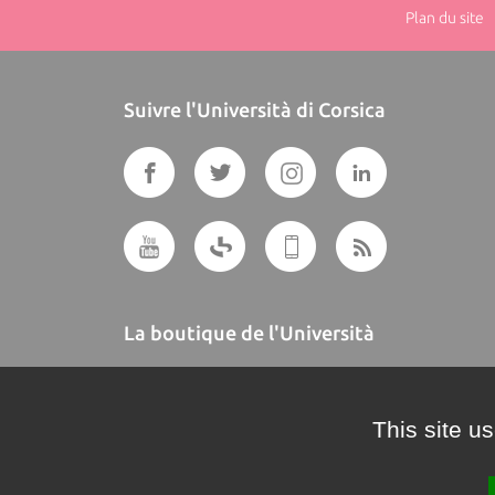
Plan du site
|
Suivre l'Università di Corsica
La boutique de l'Università
A BUTTEGUCCIA
This site u