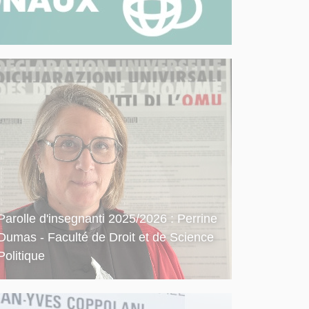
Parolle d'insegnanti 2025/2026 : Perrine
Dumas - Faculté de Droit et de Science
Politique