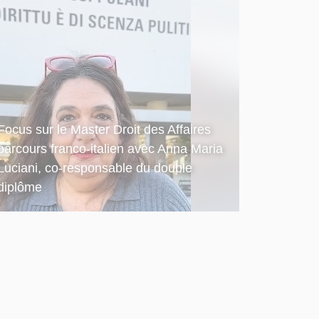
Focus sur le Master Droit des Affaires
parcours franco-italien avec Anna Maria
Luciani, co-responsable du double
diplôme