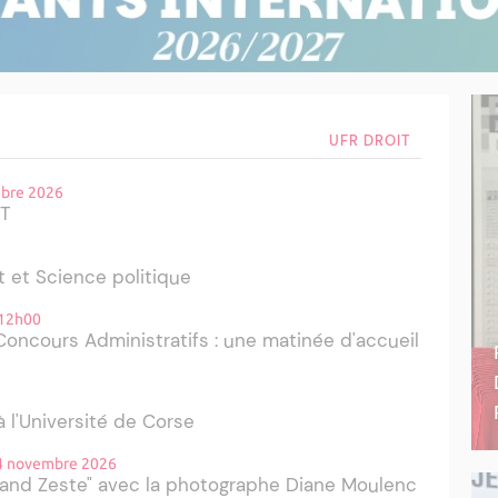
UFR DROIT
mbre 2026
UT
t et Science politique
 12h00
Concours Administratifs : une matinée d'accueil
 l'Université de Corse
14 novembre 2026
and Zeste" avec la photographe Diane Moulenc